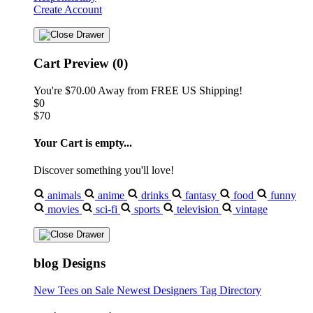
Create Account
Cart Preview (0)
You're
$70.00
Away from
FREE US Shipping!
$0
$70
Your Cart is empty...
Discover something you'll love!
animals
anime
drinks
fantasy
food
funny
movies
sci-fi
sports
television
vintage
blog Designs
New Tees on Sale
Newest Designers
Tag Directory