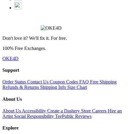
Don't love it? We'll fix it. For free.
100% Free Exchanges.
OKE4D
Support
Order Status
Contact Us
Coupon Codes
FAQ
Free Shipping
Refunds & Returns
Shipping Info
Size Chart
About Us
About Us
Accessibility
Create a Dashery Store
Careers
Hire an
Artist
Social Responsibility
TeePublic Reviews
Explore