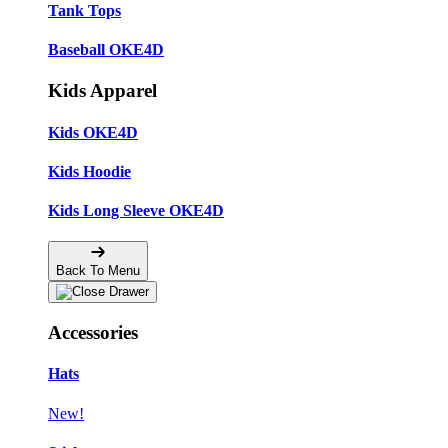
Tank Tops
Baseball OKE4D
Kids Apparel
Kids OKE4D
Kids Hoodie
Kids Long Sleeve OKE4D
Back To Menu
Accessories
Hats
New!