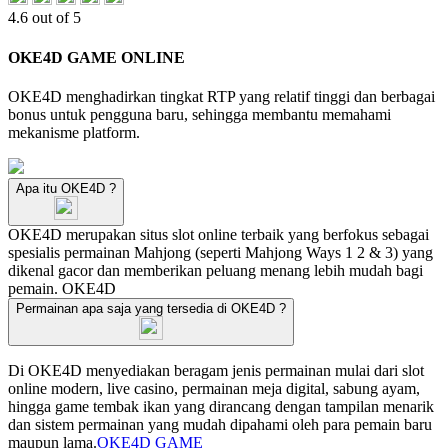
4.6 out of 5
OKE4D GAME ONLINE
OKE4D menghadirkan tingkat RTP yang relatif tinggi dan berbagai
bonus untuk pengguna baru, sehingga membantu memahami
mekanisme platform.
Apa itu OKE4D ?
OKE4D merupakan situs slot online terbaik yang berfokus sebagai
spesialis permainan Mahjong (seperti Mahjong Ways 1 2 & 3) yang
dikenal gacor dan memberikan peluang menang lebih mudah bagi
pemain.
OKE4D
Permainan apa saja yang tersedia di OKE4D ?
Di OKE4D menyediakan beragam jenis permainan mulai dari slot
online modern, live casino, permainan meja digital, sabung ayam,
hingga game tembak ikan yang dirancang dengan tampilan menarik
dan sistem permainan yang mudah dipahami oleh para pemain baru
maupun lama.
OKE4D GAME