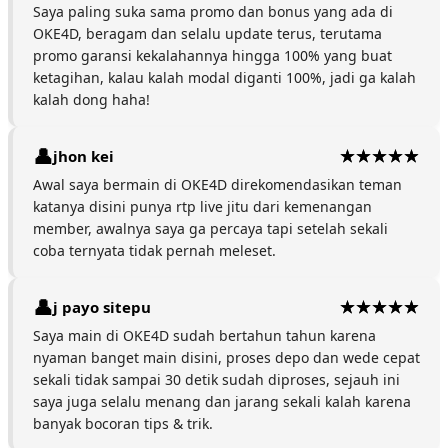
Saya paling suka sama promo dan bonus yang ada di
OKE4D, beragam dan selalu update terus, terutama
promo garansi kekalahannya hingga 100% yang buat
ketagihan, kalau kalah modal diganti 100%, jadi ga kalah
kalah dong haha!
jhon kei
Awal saya bermain di OKE4D direkomendasikan teman
katanya disini punya rtp live jitu dari kemenangan
member, awalnya saya ga percaya tapi setelah sekali
coba ternyata tidak pernah meleset.
j payo sitepu
Saya main di OKE4D sudah bertahun tahun karena
nyaman banget main disini, proses depo dan wede cepat
sekali tidak sampai 30 detik sudah diproses, sejauh ini
saya juga selalu menang dan jarang sekali kalah karena
banyak bocoran tips & trik.