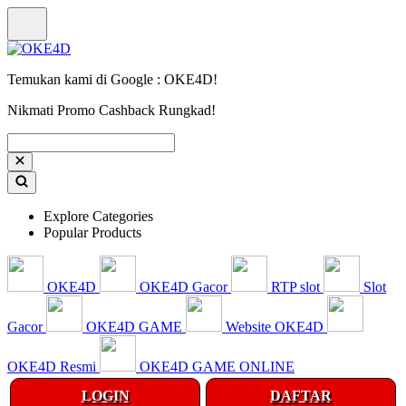
Temukan kami di Google : OKE4D!
Nikmati Promo Cashback Rungkad!
Explore Categories
Popular Products
OKE4D
OKE4D Gacor
RTP slot
Slot
Gacor
OKE4D GAME
Website OKE4D
OKE4D Resmi
OKE4D GAME ONLINE
LOGIN
DAFTAR