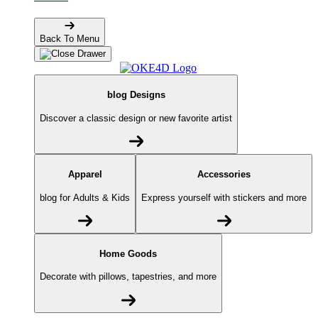
Back To Menu
blog Designs
Discover a classic design or new favorite artist
Apparel
Accessories
blog for Adults & Kids
Express yourself with stickers and more
Home Goods
Decorate with pillows, tapestries, and more