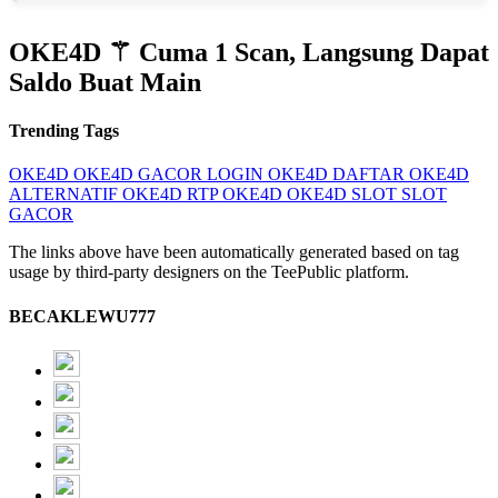
OKE4D ⚚ Cuma 1 Scan, Langsung Dapat
Saldo Buat Main
Trending Tags
OKE4D
OKE4D GACOR
LOGIN OKE4D
DAFTAR OKE4D
ALTERNATIF OKE4D
RTP OKE4D
OKE4D SLOT
SLOT
GACOR
The links above have been automatically generated based on tag
usage by third-party designers on the TeePublic platform.
BECAKLEWU777