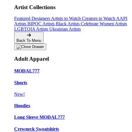
Artist Collections
Featured Designers
Artists to Watch
Creators to Watch
AAPI
Artists
BIPOC Artists
Black Artists
Celebrate Women Artists
LGBTQIA Artists
Ukrainian Artists
Back To Menu
Adult Apparel
MODAL777
Shorts
New!
Hoodies
Long Sleeve MODAL777
Crewneck Sweatshirts