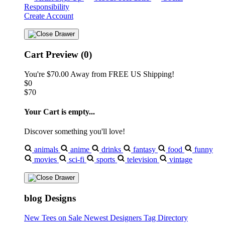
Responsibility
Create Account
Cart Preview (0)
You're
$70.00
Away from
FREE US Shipping!
$0
$70
Your Cart is empty...
Discover something you'll love!
animals
anime
drinks
fantasy
food
funny
movies
sci-fi
sports
television
vintage
blog Designs
New Tees on Sale
Newest Designers
Tag Directory