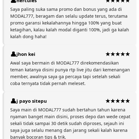
hercules
Saya paling suka sama promo dan bonus yang ada di
MODAL777, beragam dan selalu update terus, terutama
promo garansi kekalahannya hingga 100% yang buat
ketagihan, kalau kalah modal diganti 100%, jadi ga kalah
kalah dong haha!
jhon kei
Awal saya bermain di MODAL777 direkomendasikan
teman katanya disini punya rtp live jitu dari kemenangan
member, awalnya saya ga percaya tapi setelah sekali
coba ternyata tidak pernah meleset.
j payo sitepu
Saya main di MODAL777 sudah bertahun tahun karena
nyaman banget main disini, proses depo dan wede cepat
sekali tidak sampai 30 detik sudah diproses, sejauh ini
saya juga selalu menang dan jarang sekali kalah karena
banyak bocoran tips & trik.