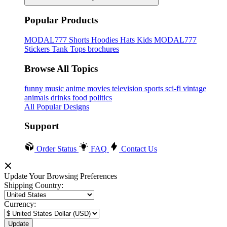
Popular Products
MODAL777
Shorts
Hoodies
Hats
Kids MODAL777
Stickers
Tank Tops
brochures
Browse All Topics
funny
music
anime
movies
television
sports
sci-fi
vintage
animals
drinks
food
politics
All Popular Designs
Support
Order Status
FAQ
Contact Us
Update Your Browsing Preferences
Shipping Country:
Currency: