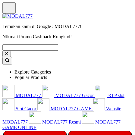
Temukan kami di Google : MODAL777!
Nikmati Promo Cashback Rungkad!
Explore Categories
Popular Products
MODAL777
MODAL777 Gacor
RTP slot
Slot Gacor
MODAL777 GAME
Website
MODAL777
MODAL777 Resmi
MODAL777
GAME ONLINE