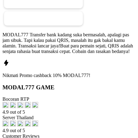
DAFTAR DISINI
LOGIN DISINI
MODAL777 Transfer bank kadang suka bermasalah, apalagi pas
jam sibuk. Tapi kalau pakai QRIS, masalah itu gak bakal kamu
alamin. Transaksi lancar jaya!Buat para pemain sejati, QRIS adalah
senjata rahasia buat transaksi cepat. Cobain dan rasakan bedanya!
Nikmati
Promo
cashback 10%
MODAL777!
MODAL777 GAME
Bocoran RTP
4.9 out of 5
Server Thailand
4.9 out of 5
Customer Reviews