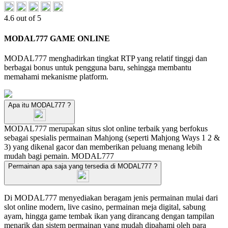
4.6 out of 5
MODAL777 GAME ONLINE
MODAL777 menghadirkan tingkat RTP yang relatif tinggi dan
berbagai bonus untuk pengguna baru, sehingga membantu
memahami mekanisme platform.
Apa itu MODAL777 ?
MODAL777 merupakan situs slot online terbaik yang berfokus
sebagai spesialis permainan Mahjong (seperti Mahjong Ways 1 2 &
3) yang dikenal gacor dan memberikan peluang menang lebih
mudah bagi pemain.
MODAL777
Permainan apa saja yang tersedia di MODAL777 ?
Di MODAL777 menyediakan beragam jenis permainan mulai dari
slot online modern, live casino, permainan meja digital, sabung
ayam, hingga game tembak ikan yang dirancang dengan tampilan
menarik dan sistem permainan yang mudah dipahami oleh para