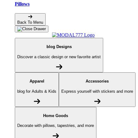
Pillows
Back To Menu
blog Designs
Discover a classic design or new favorite artist
Apparel
Accessories
blog for Adults & Kids
Express yourself with stickers and more
Home Goods
Decorate with pillows, tapestries, and more