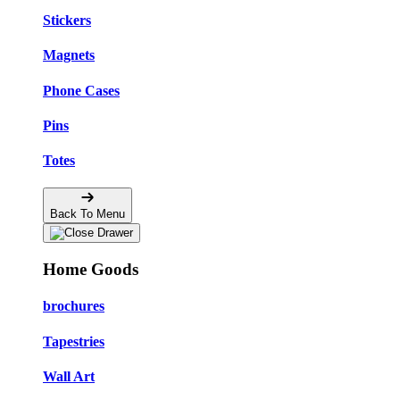
Stickers
Magnets
Phone Cases
Pins
Totes
Back To Menu
Home Goods
brochures
Tapestries
Wall Art