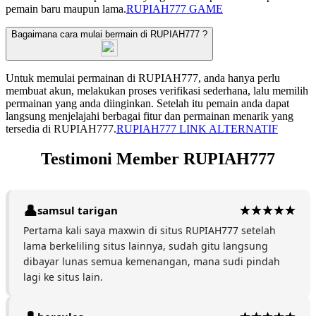
pemain baru maupun lama.
RUPIAH777 GAME
Bagaimana cara mulai bermain di RUPIAH777 ?
Untuk memulai permainan di RUPIAH777, anda hanya perlu
membuat akun, melakukan proses verifikasi sederhana, lalu memilih
permainan yang anda diinginkan. Setelah itu pemain anda dapat
langsung menjelajahi berbagai fitur dan permainan menarik yang
tersedia di RUPIAH777.
RUPIAH777 LINK ALTERNATIF
Testimoni Member RUPIAH777
samsul tarigan
Pertama kali saya maxwin di situs RUPIAH777 setelah
lama berkeliling situs lainnya, sudah gitu langsung
dibayar lunas semua kemenangan, mana sudi pindah
lagi ke situs lain.