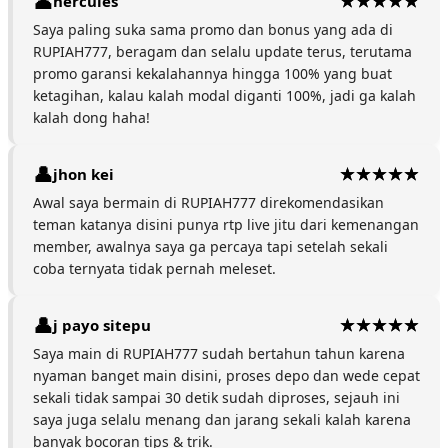
hercules
Saya paling suka sama promo dan bonus yang ada di
RUPIAH777, beragam dan selalu update terus, terutama
promo garansi kekalahannya hingga 100% yang buat
ketagihan, kalau kalah modal diganti 100%, jadi ga kalah
kalah dong haha!
jhon kei
Awal saya bermain di RUPIAH777 direkomendasikan
teman katanya disini punya rtp live jitu dari kemenangan
member, awalnya saya ga percaya tapi setelah sekali
coba ternyata tidak pernah meleset.
j payo sitepu
Saya main di RUPIAH777 sudah bertahun tahun karena
nyaman banget main disini, proses depo dan wede cepat
sekali tidak sampai 30 detik sudah diproses, sejauh ini
saya juga selalu menang dan jarang sekali kalah karena
banyak bocoran tips & trik.