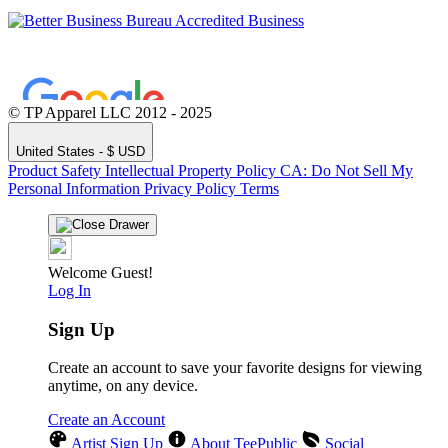
© TP Apparel LLC 2012 - 2025
United States - $ USD
Product Safety
Intellectual Property Policy
CA: Do Not Sell My
Personal Information
Privacy Policy
Terms
Welcome Guest!
Log In
Sign Up
Create an account to save your favorite designs for viewing
anytime, on any device.
Create an Account
Artist Sign Up
About TeePublic
Social