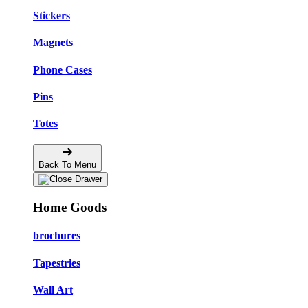
Stickers
Magnets
Phone Cases
Pins
Totes
Back To Menu
Home Goods
brochures
Tapestries
Wall Art