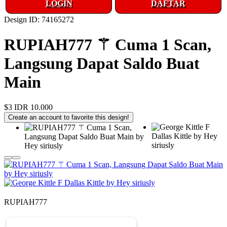
LOGIN
DAFTAR
Design ID: 74165272
RUPIAH777 ⚚ Cuma 1 Scan,
Langsung Dapat Saldo Buat
Main
$3
IDR 10.000
Create an account to favorite this design!
RUPIAH777