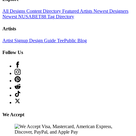
All Designs
Content Directory
Featured Artists
Newest Designers
Newest NUSABET88
Tag Directory
Artists
Artist Signup
Design Guide
TeePublic Blog
Follow Us
We Accept