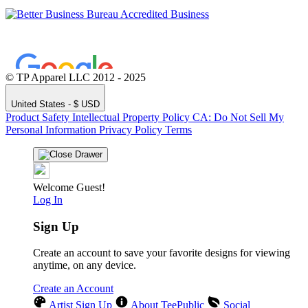
© TP Apparel LLC 2012 - 2025
United States - $ USD
Product Safety
Intellectual Property Policy
CA: Do Not Sell My
Personal Information
Privacy Policy
Terms
Welcome Guest!
Log In
Sign Up
Create an account to save your favorite designs for viewing
anytime, on any device.
Create an Account
Artist Sign Up
About TeePublic
Social