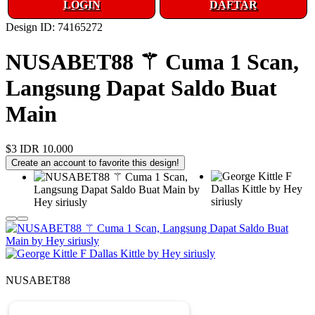
LOGIN
DAFTAR
Design ID: 74165272
NUSABET88 ⚚ Cuma 1 Scan,
Langsung Dapat Saldo Buat
Main
$3
IDR 10.000
Create an account to favorite this design!
NUSABET88