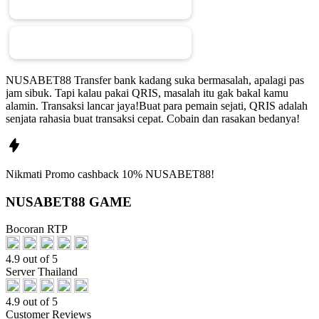
DAFTAR DISINI
LOGIN DISINI
NUSABET88 Transfer bank kadang suka bermasalah, apalagi pas
jam sibuk. Tapi kalau pakai QRIS, masalah itu gak bakal kamu
alamin. Transaksi lancar jaya!Buat para pemain sejati, QRIS adalah
senjata rahasia buat transaksi cepat. Cobain dan rasakan bedanya!
Nikmati
Promo
cashback 10%
NUSABET88!
NUSABET88 GAME
Bocoran RTP
4.9 out of 5
Server Thailand
4.9 out of 5
Customer Reviews