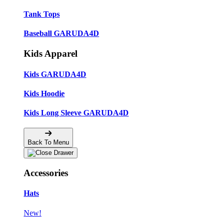
Tank Tops
Baseball GARUDA4D
Kids Apparel
Kids GARUDA4D
Kids Hoodie
Kids Long Sleeve GARUDA4D
Back To Menu
Accessories
Hats
New!