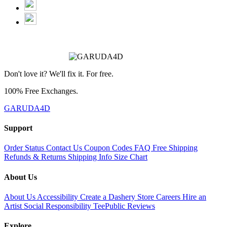
Don't love it? We'll fix it. For free.
100% Free Exchanges.
GARUDA4D
Support
Order Status
Contact Us
Coupon Codes
FAQ
Free Shipping
Refunds & Returns
Shipping Info
Size Chart
About Us
About Us
Accessibility
Create a Dashery Store
Careers
Hire an
Artist
Social Responsibility
TeePublic Reviews
Explore