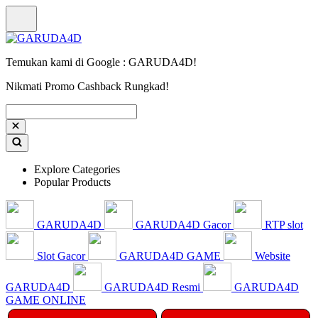
Temukan kami di Google : GARUDA4D!
Nikmati Promo Cashback Rungkad!
Explore Categories
Popular Products
GARUDA4D
GARUDA4D Gacor
RTP slot
Slot Gacor
GARUDA4D GAME
Website
GARUDA4D
GARUDA4D Resmi
GARUDA4D
GAME ONLINE