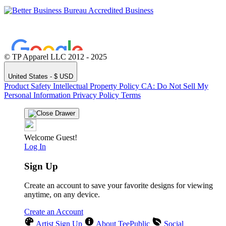
© TP Apparel LLC 2012 - 2025
United States - $ USD
Product Safety
Intellectual Property Policy
CA: Do Not Sell My
Personal Information
Privacy Policy
Terms
Welcome Guest!
Log In
Sign Up
Create an account to save your favorite designs for viewing
anytime, on any device.
Create an Account
Artist Sign Up
About TeePublic
Social