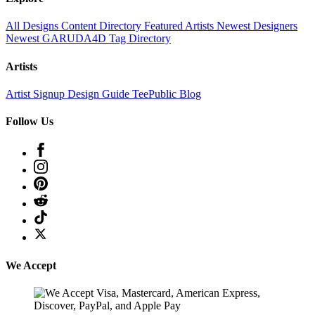
All Designs
Content Directory
Featured Artists
Newest Designers
Newest GARUDA4D
Tag Directory
Artists
Artist Signup
Design Guide
TeePublic Blog
Follow Us
We Accept