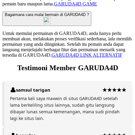
pemain baru maupun lama.
GARUDA4D GAME
Bagaimana cara mulai bermain di GARUDA4D ?
Untuk memulai permainan di GARUDA4D, anda hanya perlu
membuat akun, melakukan proses verifikasi sederhana, lalu memilih
permainan yang anda diinginkan. Setelah itu pemain anda dapat
langsung menjelajahi berbagai fitur dan permainan menarik yang
tersedia di GARUDA4D.
GARUDA4D LINK ALTERNATIF
Testimoni Member GARUDA4D
samsul tarigan
Pertama kali saya maxwin di situs GARUDA4D setelah
lama berkeliling situs lainnya, sudah gitu langsung
dibayar lunas semua kemenangan, mana sudi pindah
lagi ke situs lain.