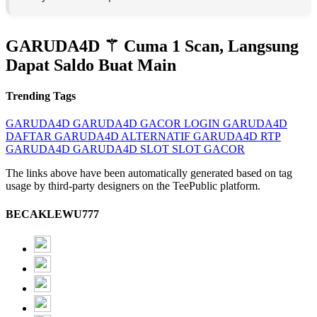
GARUDA4D ⚚ Cuma 1 Scan, Langsung
Dapat Saldo Buat Main
Trending Tags
GARUDA4D
GARUDA4D GACOR
LOGIN GARUDA4D
DAFTAR GARUDA4D
ALTERNATIF GARUDA4D
RTP
GARUDA4D
GARUDA4D SLOT
SLOT GACOR
The links above have been automatically generated based on tag
usage by third-party designers on the TeePublic platform.
BECAKLEWU777