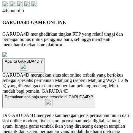
4.6 out of 5
GARUDA4D GAME ONLINE
GARUDA4D menghadirkan tingkat RTP yang relatif tinggi dan
berbagai bonus untuk pengguna baru, sehingga membantu
memahami mekanisme platform.
Apa itu GARUDA4D ?
GARUDA4D merupakan situs slot online terbaik yang berfokus
sebagai spesialis permainan Mahjong (seperti Mahjong Ways 1 2 &
3) yang dikenal gacor dan memberikan peluang menang lebih
mudah bagi pemain.
GARUDA4D
Permainan apa saja yang tersedia di GARUDA4D ?
Di GARUDA4D menyediakan beragam jenis permainan mulai dari
slot online modern, live casino, permainan meja digital, sabung
ayam, hingga game tembak ikan yang dirancang dengan tampilan
menarik dan sistem permainan yang mudah dipahami oleh para