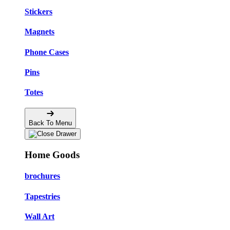
Stickers
Magnets
Phone Cases
Pins
Totes
Back To Menu
Home Goods
brochures
Tapestries
Wall Art