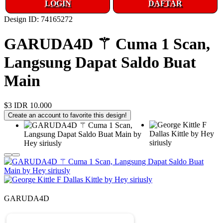
LOGIN
DAFTAR
Design ID: 74165272
GARUDA4D ⚚ Cuma 1 Scan,
Langsung Dapat Saldo Buat
Main
$3
IDR 10.000
Create an account to favorite this design!
GARUDA4D