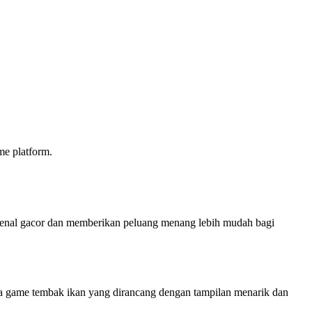
e platform.
ikenal gacor dan memberikan peluang menang lebih mudah bagi
ga game tembak ikan yang dirancang dengan tampilan menarik dan