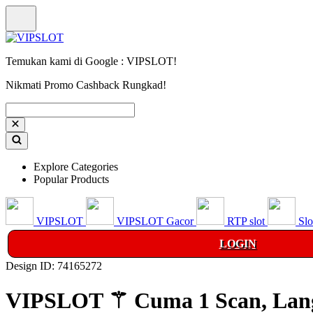
Temukan kami di Google : VIPSLOT!
Nikmati Promo Cashback Rungkad!
Explore Categories
Popular Products
VIPSLOT
VIPSLOT Gacor
RTP slot
Sl
LOGIN
Design ID: 74165272
VIPSLOT ⚚ Cuma 1 Scan, Lang