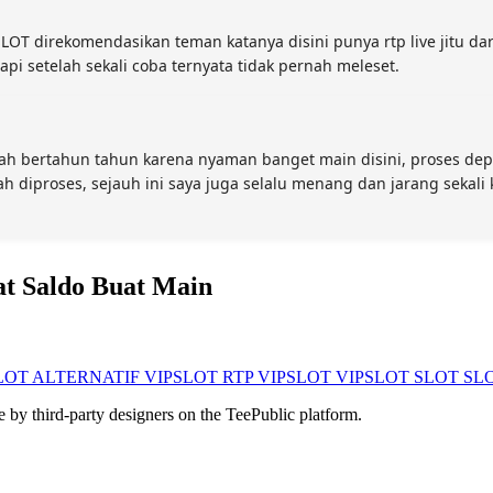
SLOT direkomendasikan teman katanya disini punya rtp live jitu 
api setelah sekali coba ternyata tidak pernah meleset.
ah bertahun tahun karena nyaman banget main disini, proses dep
ah diproses, sejauh ini saya juga selalu menang dan jarang sekali
t Saldo Buat Main
LOT
ALTERNATIF VIPSLOT
RTP VIPSLOT
VIPSLOT SLOT
SL
 by third-party designers on the TeePublic platform.