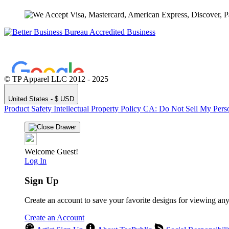
© TP Apparel LLC 2012 - 2025
United States - $ USD
Product Safety
Intellectual Property Policy
CA: Do Not Sell My Perso
Welcome Guest!
Log In
Sign Up
Create an account to save your favorite designs for viewing an
Create an Account