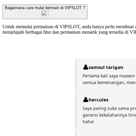
Bagaimana cara mulai bermain di VIPSLOT ?
Untuk memulai permainan di VIPSLOT, anda hanya perlu membuat akun
menjelajahi berbagai fitur dan permainan menarik yang tersedia di 
samsul tarigan
Pertama kali saya maxwin 
semua kemenangan, mana s
hercules
Saya paling suka sama pr
garansi kekalahannya hin
haha!