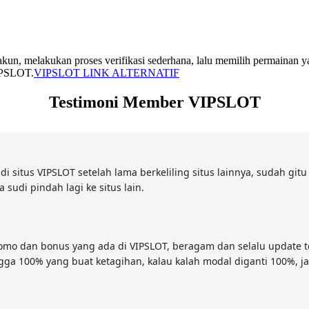
, melakukan proses verifikasi sederhana, lalu memilih permainan yan
VIPSLOT.
VIPSLOT LINK ALTERNATIF
Testimoni Member VIPSLOT
di situs VIPSLOT setelah lama berkeliling situs lainnya, sudah git
udi pindah lagi ke situs lain.
omo dan bonus yang ada di VIPSLOT, beragam dan selalu update 
gga 100% yang buat ketagihan, kalau kalah modal diganti 100%, ja