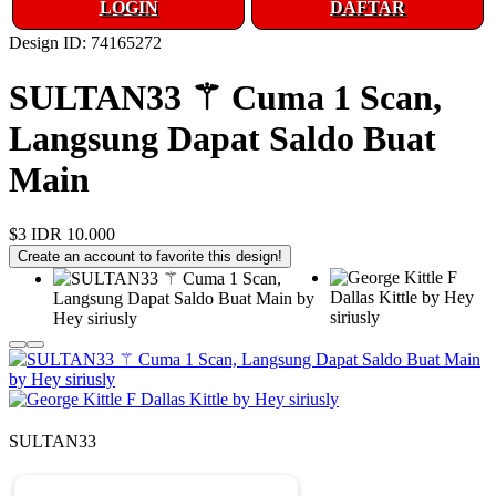
LOGIN
DAFTAR
Design ID: 74165272
SULTAN33 ⚚ Cuma 1 Scan,
Langsung Dapat Saldo Buat
Main
$3
IDR 10.000
Create an account to favorite this design!
SULTAN33