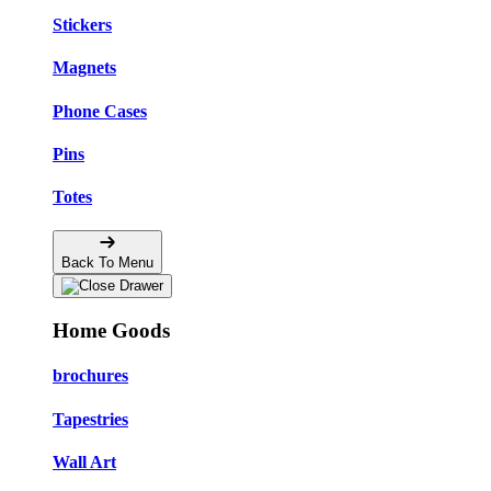
Stickers
Magnets
Phone Cases
Pins
Totes
Back To Menu
Home Goods
brochures
Tapestries
Wall Art