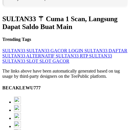
SULTAN33 ⚚ Cuma 1 Scan, Langsung
Dapat Saldo Buat Main
Trending Tags
SULTAN33
SULTAN33 GACOR
LOGIN SULTAN33
DAFTAR
SULTAN33
ALTERNATIF SULTAN33
RTP SULTAN33
SULTAN33 SLOT
SLOT GACOR
The links above have been automatically generated based on tag
usage by third-party designers on the TeePublic platform.
BECAKLEWU777