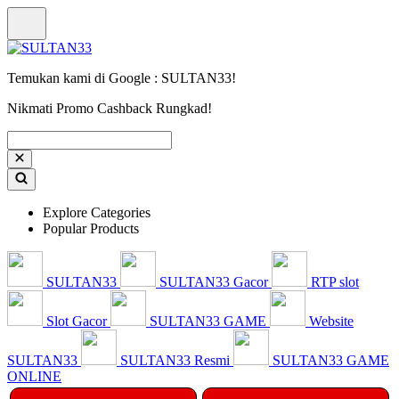
Temukan kami di Google : SULTAN33!
Nikmati Promo Cashback Rungkad!
Explore Categories
Popular Products
SULTAN33
SULTAN33 Gacor
RTP slot
Slot Gacor
SULTAN33 GAME
Website
SULTAN33
SULTAN33 Resmi
SULTAN33 GAME
ONLINE