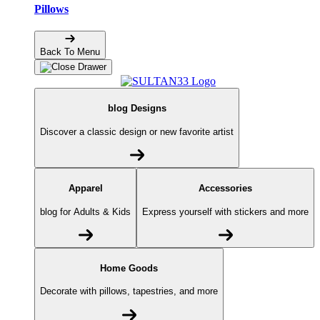
Pillows
Back To Menu
blog Designs
Discover a classic design or new favorite artist
Apparel
Accessories
blog for Adults & Kids
Express yourself with stickers and more
Home Goods
Decorate with pillows, tapestries, and more