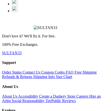
Don't love it? We'll fix it. For free.
100% Free Exchanges.
SULTAN33
Support
Order Status
Contact Us
Coupon Codes
FAQ
Free Shipping
Refunds & Returns
Shipping Info
Size Chart
About Us
About Us
Accessibility
Create a Dashery Store
Careers
Hire an
Artist
Social Responsibility
TeePublic Reviews
Explore