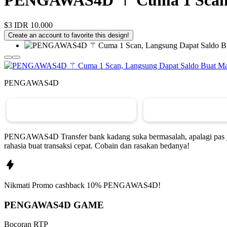
PENGAWAS4D ⚚ Cuma 1 Scan, 
$3
IDR 10.000
Create an account to favorite this design!
PENGAWAS4D
DAFTAR DISINI
LOGIN DISI
PENGAWAS4D Transfer bank kadang suka bermasalah, apalagi pas jam 
rahasia buat transaksi cepat. Cobain dan rasakan bedanya!
Nikmati
Promo
cashback 10%
PENGAWAS4D!
PENGAWAS4D GAME
Bocoran RTP