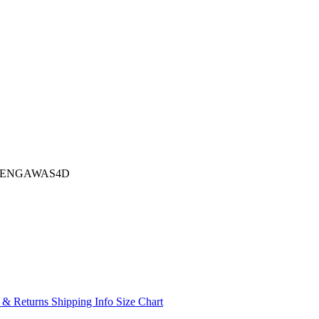
 & Returns
Shipping Info
Size Chart