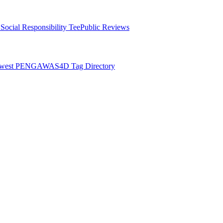
t
Social Responsibility
TeePublic Reviews
west PENGAWAS4D
Tag Directory