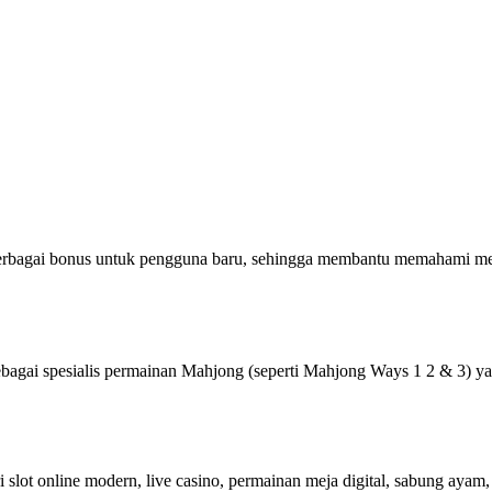
rbagai bonus untuk pengguna baru, sehingga membantu memahami me
agai spesialis permainan Mahjong (seperti Mahjong Ways 1 2 & 3) y
t online modern, live casino, permainan meja digital, sabung ayam,