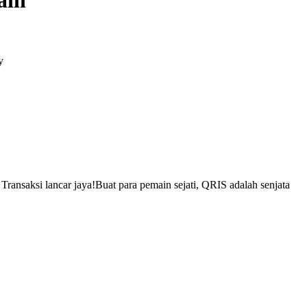
ain
ansaksi lancar jaya!Buat para pemain sejati, QRIS adalah senjata