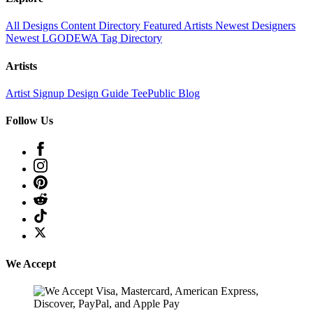
All Designs
Content Directory
Featured Artists
Newest Designers
Newest LGODEWA
Tag Directory
Artists
Artist Signup
Design Guide
TeePublic Blog
Follow Us
We Accept