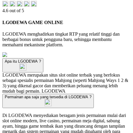
4.6 out of 5
LGODEWA GAME ONLINE
LGODEWA menghadirkan tingkat RTP yang relatif tinggi dan
berbagai bonus untuk pengguna baru, sehingga membantu
memahami mekanisme platform.
Apa itu LGODEWA ?
LGODEWA merupakan situs slot online terbaik yang berfokus
sebagai spesialis permainan Mahjong (seperti Mahjong Ways 1 2 &
3) yang dikenal gacor dan memberikan peluang menang lebih
mudah bagi pemain.
LGODEWA
Permainan apa saja yang tersedia di LGODEWA ?
Di LGODEWA menyediakan beragam jenis permainan mulai dari
slot online modern, live casino, permainan meja digital, sabung
ayam, hingga game tembak ikan yang dirancang dengan tampilan
menarik dan sistem permainan yang mudah dipahami oleh para