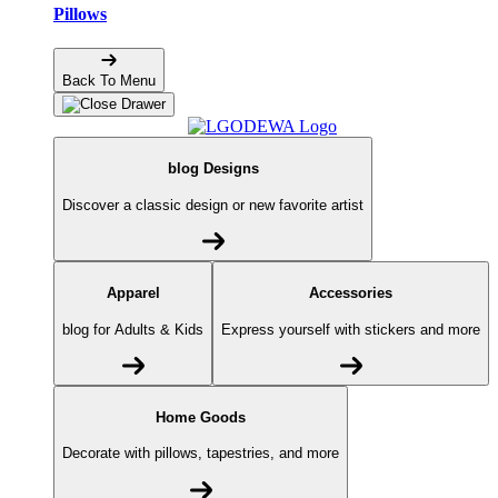
Pillows
Back To Menu
blog Designs
Discover a classic design or new favorite artist
Apparel
Accessories
blog for Adults & Kids
Express yourself with stickers and more
Home Goods
Decorate with pillows, tapestries, and more