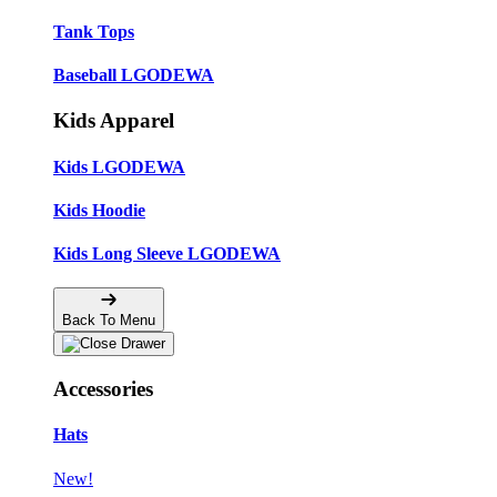
Tank Tops
Baseball LGODEWA
Kids Apparel
Kids LGODEWA
Kids Hoodie
Kids Long Sleeve LGODEWA
Back To Menu
Accessories
Hats
New!