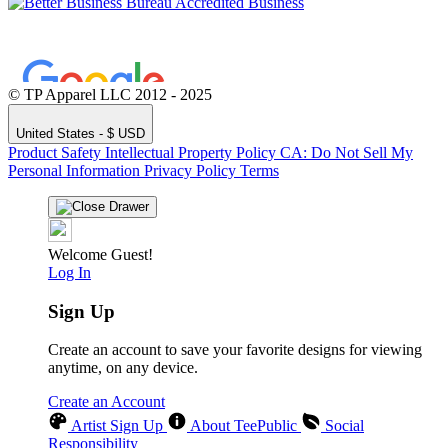
© TP Apparel LLC 2012 - 2025
United States - $ USD
Product Safety
Intellectual Property Policy
CA: Do Not Sell My
Personal Information
Privacy Policy
Terms
Welcome Guest!
Log In
Sign Up
Create an account to save your favorite designs for viewing
anytime, on any device.
Create an Account
Artist Sign Up
About TeePublic
Social
Responsibility