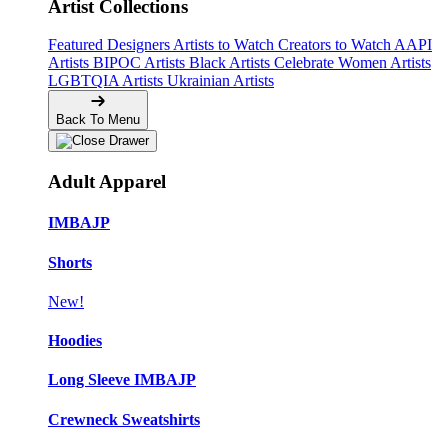
Artist Collections
Featured Designers
Artists to Watch
Creators to Watch
AAPI
Artists
BIPOC Artists
Black Artists
Celebrate Women Artists
LGBTQIA Artists
Ukrainian Artists
Back To Menu
Adult Apparel
IMBAJP
Shorts
New!
Hoodies
Long Sleeve IMBAJP
Crewneck Sweatshirts