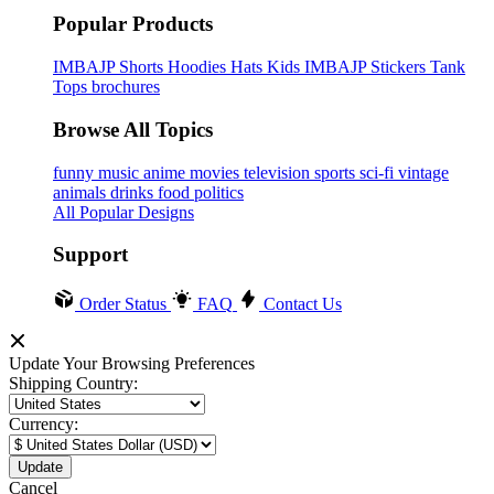
Popular Products
IMBAJP
Shorts
Hoodies
Hats
Kids IMBAJP
Stickers
Tank
Tops
brochures
Browse All Topics
funny
music
anime
movies
television
sports
sci-fi
vintage
animals
drinks
food
politics
All Popular Designs
Support
Order Status
FAQ
Contact Us
Update Your Browsing Preferences
Shipping Country:
Currency:
Cancel