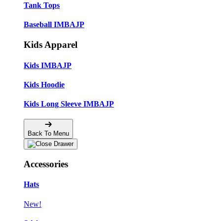
Tank Tops
Baseball IMBAJP
Kids Apparel
Kids IMBAJP
Kids Hoodie
Kids Long Sleeve IMBAJP
Back To Menu
Accessories
Hats
New!